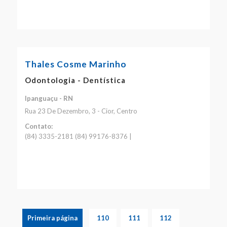
Thales Cosme Marinho
Odontologia - Dentística
Ipanguaçu - RN
Rua 23 De Dezembro, 3 - Cior, Centro
Contato:
(84) 3335-2181 (84) 99176-8376 |
Primeira página
110
111
112