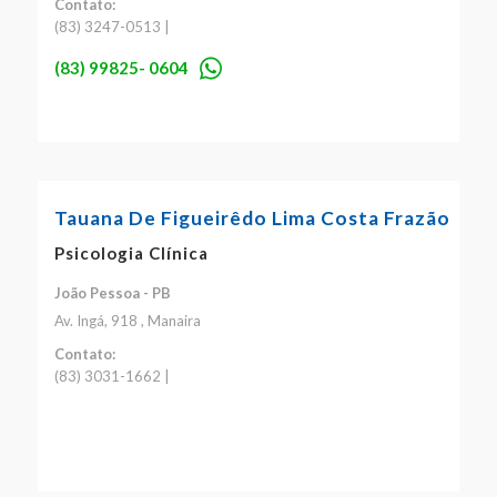
Contato:
(83) 3247-0513 |
(83) 99825- 0604
Tauana De Figueirêdo Lima Costa Frazão
Psicologia Clínica
João Pessoa - PB
Av. Ingá, 918 , Manaira
Contato:
(83) 3031-1662 |