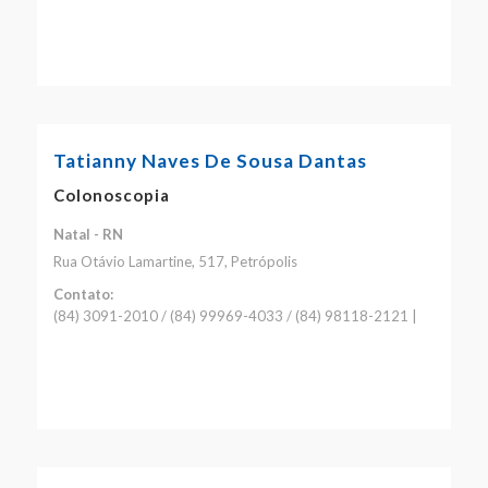
Tatianny Naves De Sousa Dantas
Colonoscopia
Natal - RN
Rua Otávio Lamartine, 517, Petrópolis
Contato:
(84) 3091-2010 / (84) 99969-4033 / (84) 98118-2121 |