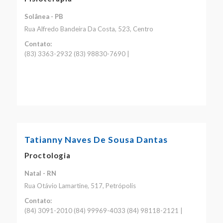
Solânea - PB
Rua Alfredo Bandeira Da Costa, 523, Centro
Contato:
(83) 3363-2932 (83) 98830-7690 |
Tatianny Naves De Sousa Dantas
Proctologia
Natal - RN
Rua Otávio Lamartine, 517, Petrópolis
Contato:
(84) 3091-2010 (84) 99969-4033 (84) 98118-2121 |